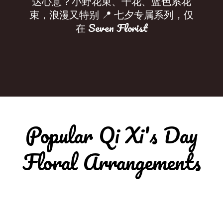
达心意？小野花束、干花、蓝色系花
束，浪漫又特别 📍 七夕专属系列，仅
在 Seven Florist
Popular Qi Xi's Day
Floral Arrangements