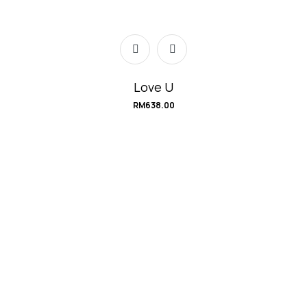
Love U
RM
638.00