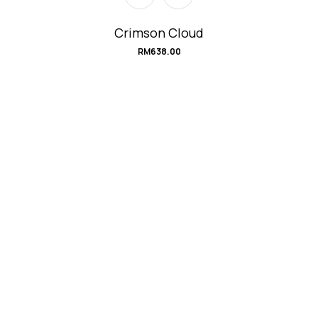
Crimson Cloud
RM
638.00