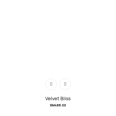
Velvet Bliss
RM
488.00