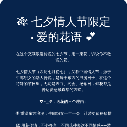
🎋 七夕情人节限定
· 爱的花语 💕
在这个充满浪漫传说的七夕节，用一束花，诉说你不敢
说的爱。
七夕情人节（农历七月初七），又称中国情人节，源于
牛郎织女的动人传说，是属于东方的浪漫日子。在这个
特殊的节日里，无论是表白、约会、纪念日，鲜花都是
传达爱意最真挚的方式。
💖 七夕，送花的三个理由：
🌟 重温东方浪漫：牛郎织女一年一会，让爱更值得珍惜
💌 用花传情，不必多言：不同花种表达不同情感——爱