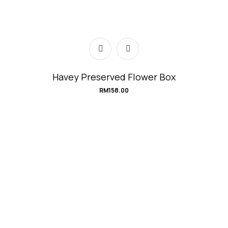
Havey Preserved Flower Box
RM
158.00