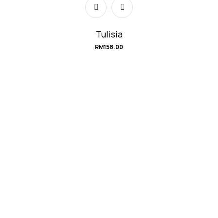
Tulisia
RM
158.00