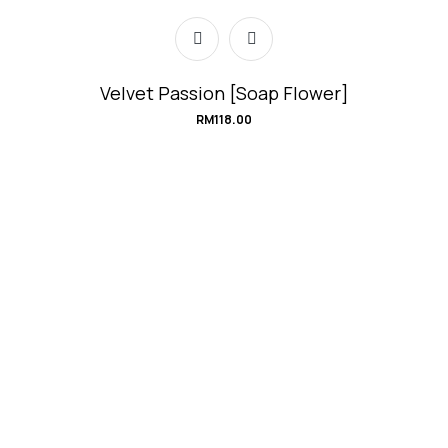
Velvet Passion [Soap Flower]
RM
118.00