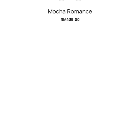
Mocha Romance
RM
438.00