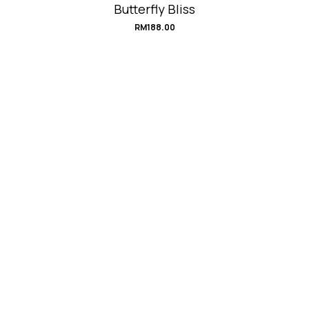
Butterfly Bliss
RM
188.00