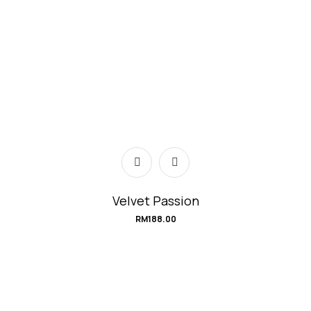
Velvet Passion
RM
188.00