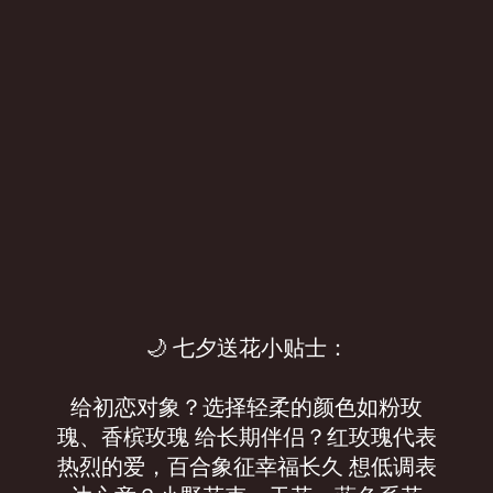
🌙 七夕送花小贴士：
给初恋对象？选择轻柔的颜色如粉玫
瑰、香槟玫瑰 给长期伴侣？红玫瑰代表
热烈的爱，百合象征幸福长久 想低调表