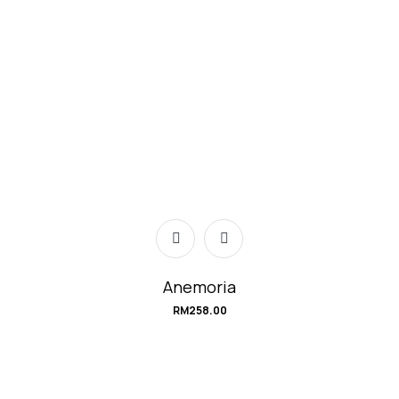
Anemoria
RM
258.00