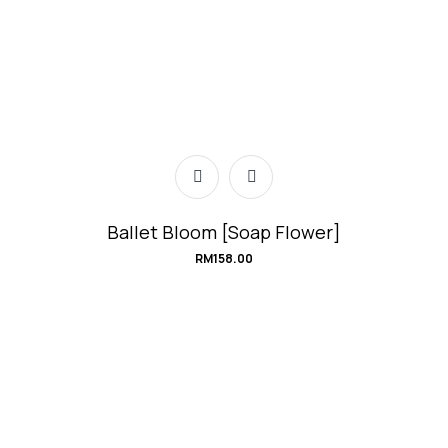
Ballet Bloom [Soap Flower]
RM
158.00