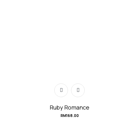
Ruby Romance
RM
168.00