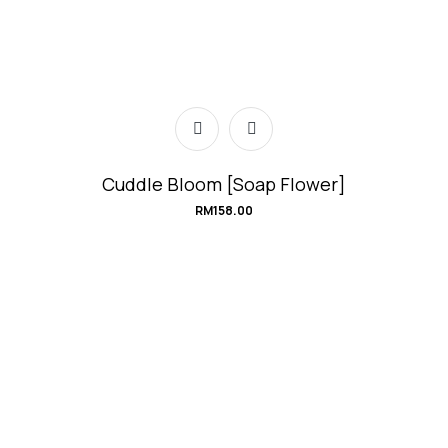
Cuddle Bloom [Soap Flower]
RM
158.00