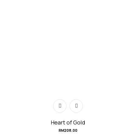
Heart of Gold
RM
208.00