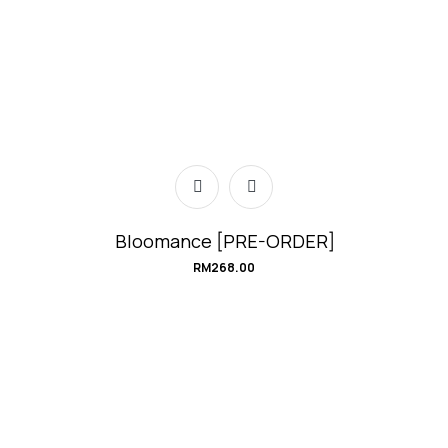
Bloomance [PRE-ORDER]
RM
268.00